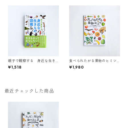
親子で観察する 身近な生き
食べられたがる果物のヒミツ
もの図鑑
ゲッチョ先生の果物コレクシ
¥1,518
¥1,980
ョン
最近チェックした商品