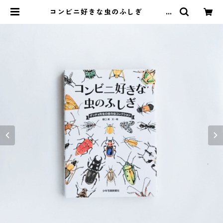
コンビニ好きな虫のふしぎ
ゲッチョ先生の夜の虫コレクション
| MENDEL BOOKSTORE 絵本と自
然