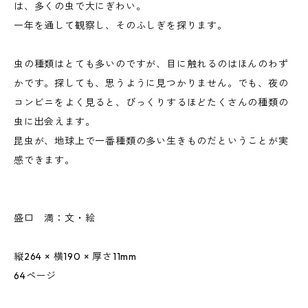
は、多くの虫で大にぎわい。
一年を通して観察し、そのふしぎを探ります。
虫の種類はとても多いのですが、目に触れるのはほんのわず
かです。探しても、思うように見つかりません。でも、夜の
コンビニをよく見ると、びっくりするほどたくさんの種類の
虫に出会えます。
昆虫が、地球上で一番種類の多い生きものだということが実
感できます。
盛口 満：文・絵
縦264 × 横190 × 厚さ11mm
64ページ