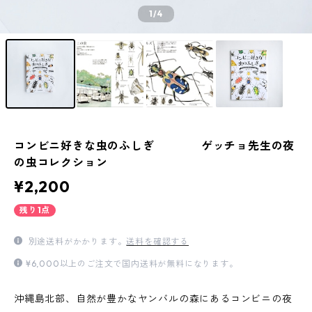
1
/4
コンビニ好きな虫のふしぎ ゲッチョ先生の夜
の虫コレクション
¥2,200
残り1点
別途送料がかかります。
送料を確認する
¥6,000以上のご注文で国内送料が無料になります。
沖縄島北部、自然が豊かなヤンバルの森にあるコンビニの夜