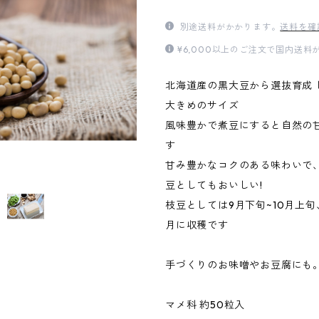
別途送料がかかります。
送料を確
¥6,000以上のご注文で国内送
北海道産の黒大豆から選抜育成 
大きめのサイズ
風味豊かで煮豆にすると自然の
す
甘み豊かなコクのある味わいで
豆としてもおいしい!
枝豆としては9月下旬~10月上旬
月に収穫です
手づくりのお味噌やお豆腐にも
マメ科 約50粒入