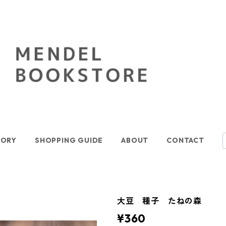
GORY
SHOPPING GUIDE
ABOUT
CONTACT
大豆 種子 たねの森
¥360