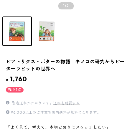
1
/2
ビアトリクス・ポターの物語 キノコの研究からピー
ターラビットの世界へ
1,760
¥
残り1点
別途送料がかかります。
送料を確認する
¥6,000以上のご注文で国内送料が無料になります。
「よく見て、考えて、本物どおりにスケッチしたい」