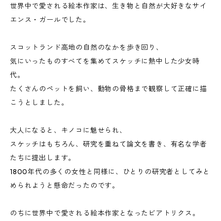
世界中で愛される絵本作家は、生き物と自然が大好きなサイ
エンス・ガールでした。
スコットランド高地の自然のなかを歩き回り、
気にいったものすべてを集めてスケッチに熱中した少女時
代。
たくさんのペットを飼い、動物の骨格まで観察して正確に描
こうとしました。
大人になると、キノコに魅せられ、
スケッチはもちろん、研究を重ねて論文を書き、有名な学者
たちに提出します。
1800年代の多くの女性と同様に、ひとりの研究者としてみと
められようと懸命だったのです。
のちに世界中で愛される絵本作家となったビアトリクス。