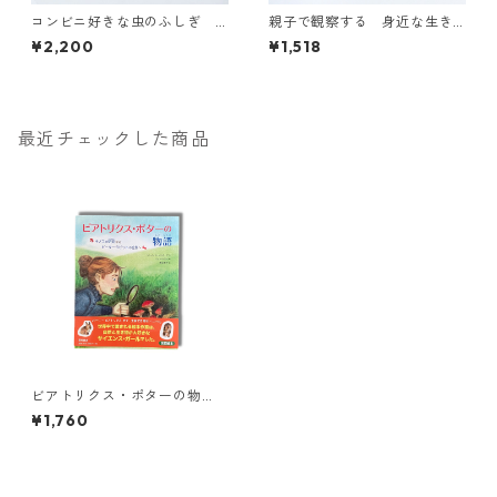
コンビニ好きな虫のふしぎ
親子で観察する 身近な生き
ゲッチョ先生の夜の虫
もの図鑑
¥2,200
¥1,518
コレクション
最近チェックした商品
ビアトリクス・ポターの物
語 キノコの研究からピータ
¥1,760
ーラビットの世界へ