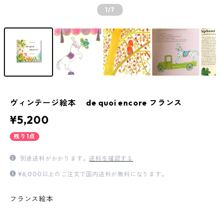
1
/7
ヴィンテージ絵本 de quoi encore フランス
¥5,200
残り1点
別途送料がかかります。
送料を確認する
¥6,000以上のご注文で国内送料が無料になります。
フランス絵本