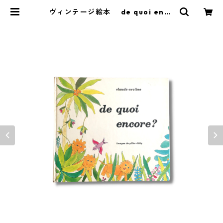
ヴィンテージ絵本 de quoi enco
re フランス | MENDEL BOOKSTO
RE 絵本と自然