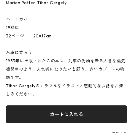
Marian Potter, Tibor Gergely
ハードカバー
1981年
32ページ 20×17cm
汽車に乗ろう
1953年に出版されたこの本は、列車の先頭を走る大きな蒸気
機関車のように人気者になりたいと願う、赤いカブースの物
語です。
Tibor Gergelyのカラフルなイラストと感動的なお話をお楽
しみください。
カートに入れる