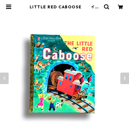
LITTLE RED CABOOSE イギ
リス ヴィンテージ絵本 | MENDEL
BOOKSTORE 絵本と自然