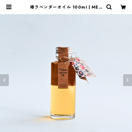
椿ラベンダーオイル 100ml | MEN
DEL BOOKSTORE 絵本と自然