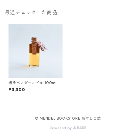
最近チェックした商品
椿ラベンダーオイル 100ml
¥3,300
© MENDEL BOOKSTORE 絵本と自然
Powered by