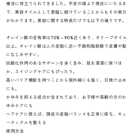
療法に役立てられてきました。平安の頃より現在にいたるま
で、美容オイルとして君臨し続けていることからもその実力
がわかります。美容に関する特長だけでも以下の通りです。
オレイン酸の含有率は70%～90%近くあり、オリーブオイル
以上。オレイン酸は人の皮脂に近い不飽和脂肪酸で皮膚や髪
になじみやすい。
抗酸化作用のあるサポニンを多く含み、肌を清潔に保つほ
か、エイジングケアにもぴったり。
高いバリア機能を持つことから紫外線にも強く、日焼け止め
にも。
かゆみを抑える成分が含まれており、お子様や高齢の方のか
ゆみケアにも
ヘアケアに使えば、頭皮の皮脂バランスを正常に保ち、キュ
ーティクルを整える
使用方法