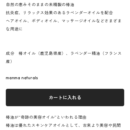
自然の恵みそのままの未精製の椿油
抗炎症、リラックス効果のあるラベンダーオイルを配合
ヘアオイル、ボディオイル、マッサージオイルなどさまざま
な用途に
成分 椿オイル（鹿児島県産）、ラベンダー精油（フランス
産）
manma naturals
カートに入れる
椿油が“奇跡の美容オイル”といわれる理由
椿油は優れたスキンケアオイルとして、古来より美容や民間