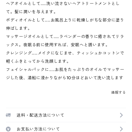
ヘアオイルとして……洗い流さないヘアトリートメントとし
て。髪に潤いを与えます。
ボディオイルとして……お風呂上りに乾燥しがちな部分に塗り
伸ばします。
マッサージオイルとして……ラベンダーの香りに癒されてリラ
ックス。夜眠る前に使用すれば、安眠へと誘います。
クレンジング……メイクになじませ、ティッシュかコットンで
軽くふきとってから洗顔します。
フェイシャルパックに……お肌をたっぷりのオイルでマッサー
ジした後、湯船に浸かりながら10分ほどおいて洗い流します
通報する
送料・配送方法について
お支払い方法について