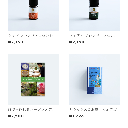
グッド ブレンドエッセンシャ
ウッディ ブレンドエッセンシ
ルオイル PRIMAVERA
ャルオイル PRIMAVERA
¥2,750
¥2,750
誰でも作れるハーブレメデ
リラックスのお茶 ヒルデガ
ィ
ルトのお茶 SONNENTOR
¥2,500
¥1,296