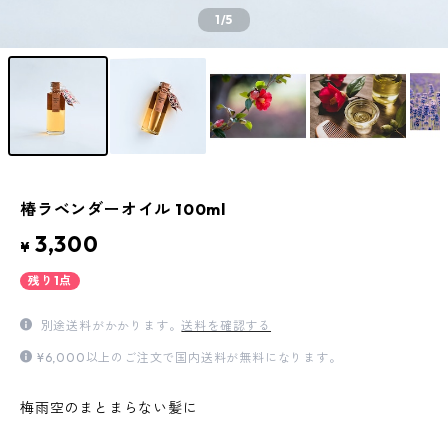
1
/5
椿ラベンダーオイル 100ml
3,300
¥
残り1点
別途送料がかかります。
送料を確認する
¥6,000以上のご注文で国内送料が無料になります。
梅雨空のまとまらない髪に