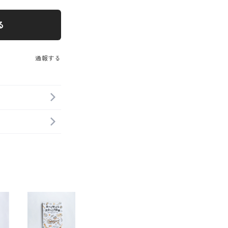
る
通報する