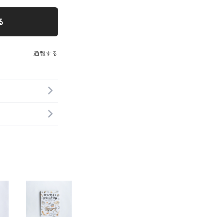
る
通報する