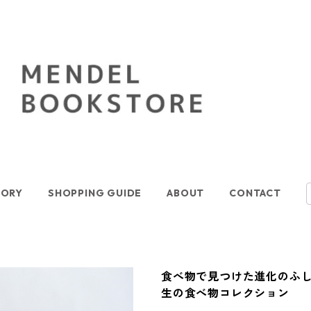
GORY
SHOPPING GUIDE
ABOUT
CONTACT
食べ物で見つけた進化のふ
生の食べ物コレクション